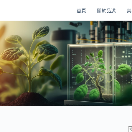
首頁
關於品漾
美