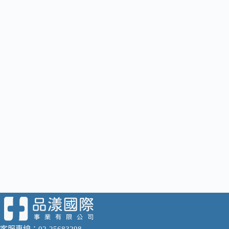
客服專線：02-25683298