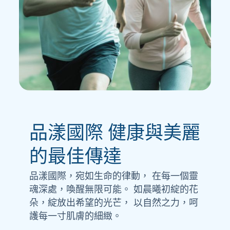
品漾國際 健康與美麗
的最佳傳達
品漾國際，宛如生命的律動， 在每一個靈
魂深處，喚醒無限可能。 如晨曦初綻的花
朵，綻放出希望的光芒， 以自然之力，呵
護每一寸肌膚的細緻。