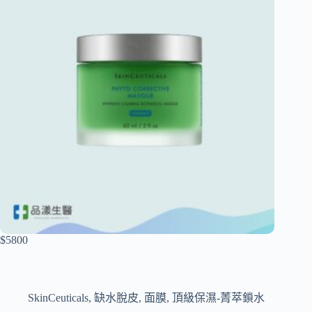
$5800
SkinCeuticals
,
缺水脫皮
,
面膜
,
頂級保濕-菁萃鎖水