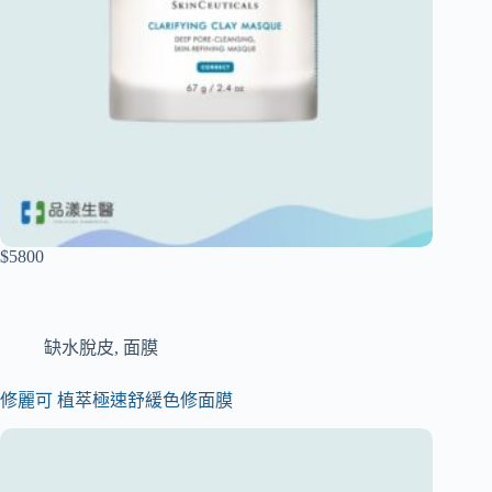
$5800
缺水脫皮
,
面膜
修麗可 植萃極速舒緩色修面膜