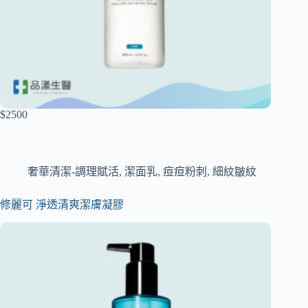
$2500
奢華清潔-調理賦活
,
潔面乳
,
痘痘粉刺
,
細紋皺紋
修麗可 淨透清爽潔膚凝膠