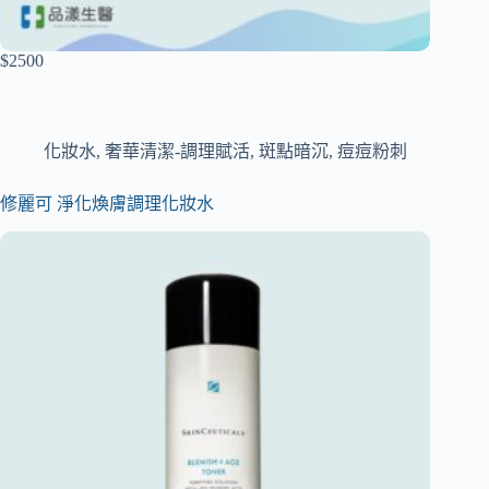
$2500
化妝水
,
奢華清潔-調理賦活
,
斑點暗沉
,
痘痘粉刺
修麗可 淨化煥膚調理化妝水