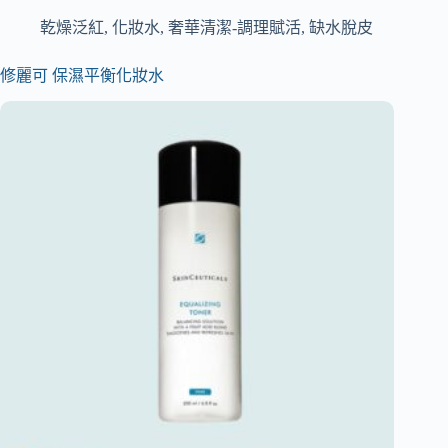
乾燥泛紅
,
化妝水
,
奢華清潔-調理賦活
,
缺水脫皮
修麗可 保濕平衡化妝水