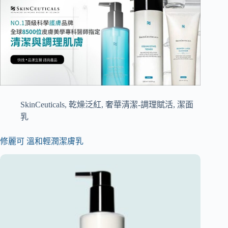
SkinCeuticals
,
乾燥泛紅
,
奢華清潔-調理賦活
,
潔面
乳
修麗可 溫和輕潤潔膚乳