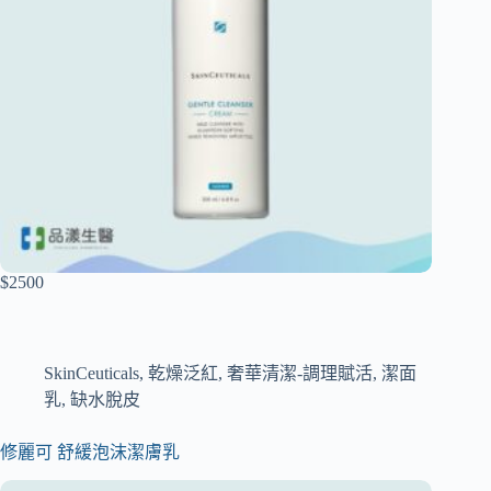
$2500
SkinCeuticals
,
乾燥泛紅
,
奢華清潔-調理賦活
,
潔面
乳
,
缺水脫皮
修麗可 舒緩泡沫潔膚乳