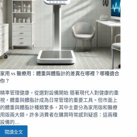
選
擇
秘
訣
全
解
析
家用 vs 醫療用：體重與體脂計的差異在哪裡？哪種適合
你？
精準管理健康，從選對設備開始 隨著現代人對健康的重
視，體重與體脂計成為日常管理的重要工具。但市面上
的體重與體脂計種類繁多，其中主要分為家用版和醫療
用版兩大類。許多消費者在購買時常感到疑惑：這兩種
設備的…
閱讀全文
家